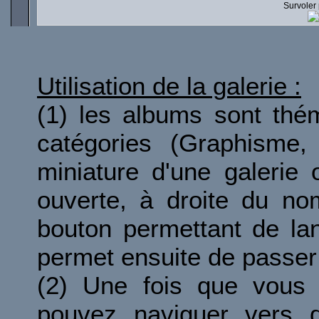
Survoler 
Utilisation de la galerie :
(1) les albums sont thé
catégories (Graphisme, 
miniature d'une galerie 
ouverte, à droite du no
bouton permettant de la
permet ensuite de passer 
(2) Une fois que vous 
pouvez naviguer vers d