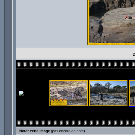
D
Noter cette image
(pas encore de note)