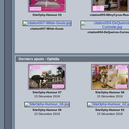
SiteOphy-Humour 03
citation005-MileyCyrus-Ros
citation007-Wilde-Gouts
citation004-DeQueiros-Curios
Derniers ajouts - Ophidia
SiteOphy-Humour 07
SiteOphy-Humour 08
15 Décembre 2019
15 Décembre 2019
SiteOphy-Humour 06
SiteOphy-Humour 02
15 Décembre 2019
15 Décembre 2019