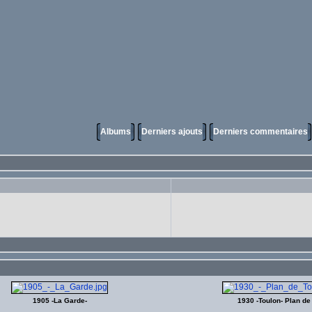
Albums
Derniers ajouts
Derniers commentaires
1905 -La Garde-
1930 -Toulon- Plan de 