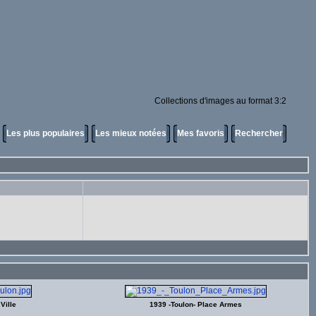
Collections d'images au format 3:2
Les plus populaires
Les mieux notées
Mes favoris
Rechercher
Ville
1939 -Toulon- Place Armes