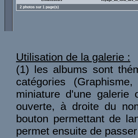
2 photos sur 1 page(s)
Utilisation de la galerie :
(1) les albums sont thé
catégories (Graphisme, 
miniature d'une galerie 
ouverte, à droite du no
bouton permettant de la
permet ensuite de passer 