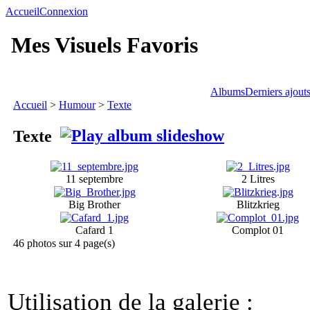
Accueil
Connexion
Mes Visuels Favoris
Albums
Derniers ajout
Accueil
>
Humour
>
Texte
Texte
11 septembre
2 Litres
Big Brother
Blitzkrieg
Cafard 1
Complot 01
46 photos sur 4 page(s)
Utilisation de la galerie :