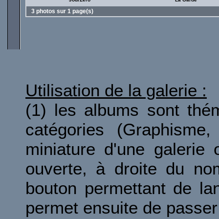
3 photos sur 1 page(s)
Utilisation de la galerie :
(1) les albums sont thé
catégories (Graphisme, 
miniature d'une galerie 
ouverte, à droite du no
bouton permettant de la
permet ensuite de passer 