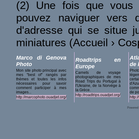
(2) Une fois que vous 
pouvez naviguer vers d
d'adresse qui se situe 
miniatures (Accueil › Co
Marco di Genova
Atl
Roadtrips en
Photo
de 
Europe
Mon site photo principal avec
Phot
Carnets de voyage
mes "best of" rangés par
lég
photographiques de mes
thèmes et toutes les infos
certa
Road Trips du Portugal à
nécessaires pour savoir
d'A
l'Ukraine, de la Norvège à
comment participer à mes
comm
la Grèce.
images...
de po
http://roadtrips.ouadjet.org/
http://marcophoto.ouadjet.org/
http:
Powered