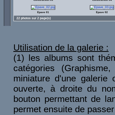
Epave 01
Epave 02
22 photos sur 2 page(s)
Utilisation de la galerie :
(1) les albums sont thé
catégories (Graphisme, 
miniature d'une galerie 
ouverte, à droite du no
bouton permettant de la
permet ensuite de passer 