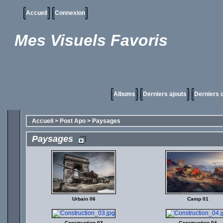
Accueil
Connexion
Mes Visuels Favoris
Albums
Derniers ajouts
Derniers
Accueil
>
Post Apo
>
Paysages
Paysages
Urbain 06
Camp 01
Construction 03
Construction 04