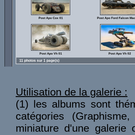
Post Apo Cox 01
Post Apo Ford Falcon Ma
Post Apo Vh 01
Post Apo Vh 02
11 photos sur 1 page(s)
Utilisation de la galerie :
(1) les albums sont thé
catégories (Graphisme, 
miniature d'une galerie 