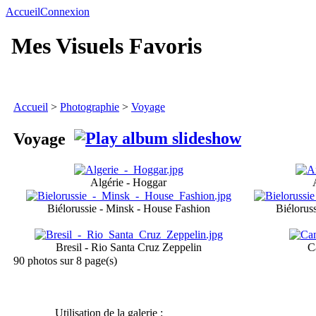
Accueil
Connexion
Mes Visuels Favoris
Accueil
>
Photographie
>
Voyage
Voyage
Algérie - Hoggar
Biélorussie - Minsk - House Fashion
Biélorus
Bresil - Rio Santa Cruz Zeppelin
C
90 photos sur 8 page(s)
Utilisation de la galerie :