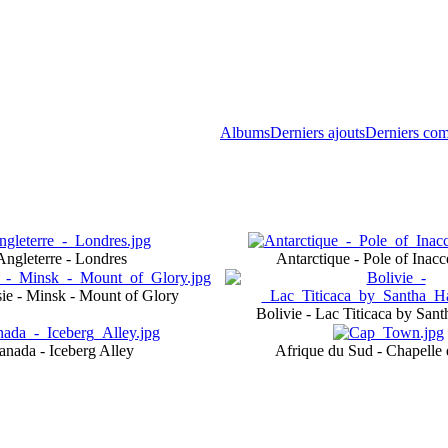
Albums
Derniers ajouts
Derniers com
Angleterre - Londres
Antarctique - Pole of Inacce
sie - Minsk - Mount of Glory
Bolivie - Lac Titicaca by San
anada - Iceberg Alley
Afrique du Sud - Chapelle 