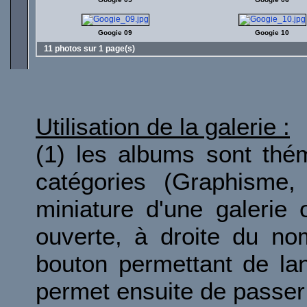
Googie 09
Googie 10
11 photos sur 1 page(s)
Utilisation de la galerie :
(1) les albums sont thé
catégories (Graphisme, 
miniature d'une galerie 
ouverte, à droite du no
bouton permettant de la
permet ensuite de passer 