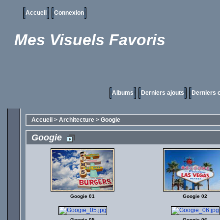
Accueil
Connexion
Mes Visuels Favoris
Albums
Derniers ajouts
Derniers
Accueil
>
Architecture
>
Googie
Googie
Googie 01
Googie 02
Googie 05
Googie 06