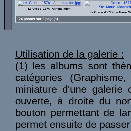
Le Greco -1576- Annonciation
Le Greco -1577- Ste Marie M
24 photos sur 2 page(s)
Utilisation de la galerie :
(1) les albums sont thé
catégories (Graphisme, 
miniature d'une galerie 
ouverte, à droite du no
bouton permettant de la
permet ensuite de passer 