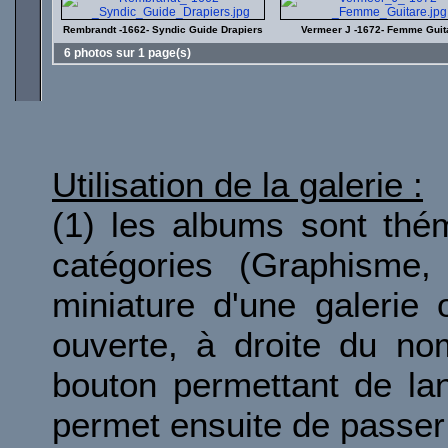
Rembrandt -1662- Syndic Guide Drapiers
Vermeer J -1672- Femme Guit
6 photos sur 1 page(s)
Utilisation de la galerie :
(1) les albums sont thé
catégories (Graphisme, 
miniature d'une galerie 
ouverte, à droite du no
bouton permettant de la
permet ensuite de passer 