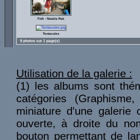
Folk - Natalia Rak
Tentacules
9 photos sur 1 page(s)
Utilisation de la galerie :
(1) les albums sont thé
catégories (Graphisme, 
miniature d'une galerie 
ouverte, à droite du no
bouton permettant de la