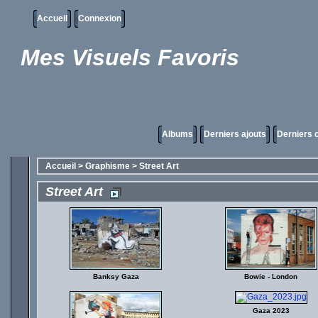
Accueil
Connexion
Mes Visuels Favoris
Albums
Derniers ajouts
Derniers
Accueil
>
Graphisme
>
Street Art
Street Art
Banksy Gaza
Bowie - London
Gaza 2023