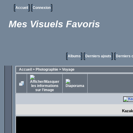
Accueil
Connexion
Mes Visuels Favoris
Albums
Derniers ajouts
Derniers
Accueil
>
Photographie
>
Voyage
Kazak